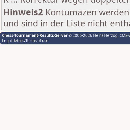
Hinweis2
Kontumazen werden g
und sind in der Liste nicht enth
Chess-Tournament-Results-Server
© 2006-2026 Heinz Herzog
, CMS-
Legal details/Terms of use