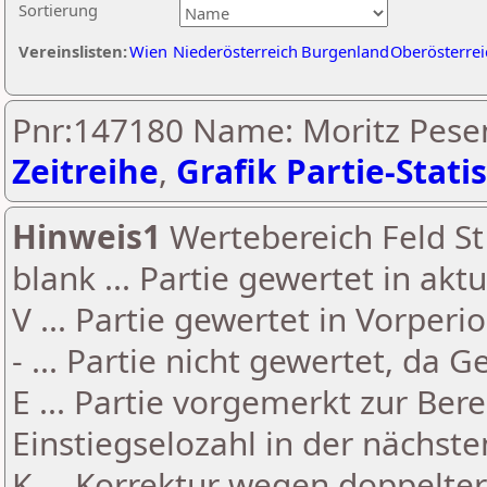
Sortierung
Vereinslisten:
Wien
Niederösterreich
Burgenland
Oberösterrei
Pnr:147180 Name: Moritz Pesen
Zeitreihe
,
Grafik Partie-Statis
Hinweis1
Wertebereich Feld St 
blank ... Partie gewertet in akt
V ... Partie gewertet in Vorperi
- ... Partie nicht gewertet, da 
E ... Partie vorgemerkt zur Be
Einstiegselozahl in der nächst
K ... Korrektur wegen doppelt