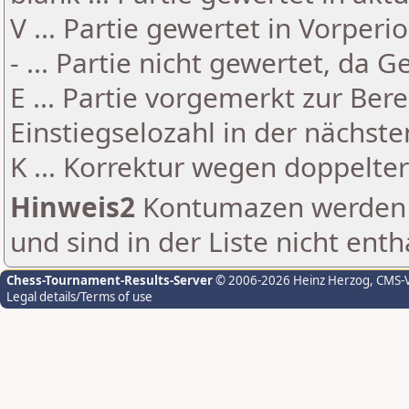
V ... Partie gewertet in Vorperi
- ... Partie nicht gewertet, da 
E ... Partie vorgemerkt zur Be
Einstiegselozahl in der nächst
K ... Korrektur wegen doppelt
Hinweis2
Kontumazen werden g
und sind in der Liste nicht enth
Chess-Tournament-Results-Server
© 2006-2026 Heinz Herzog
, CMS-
Legal details/Terms of use