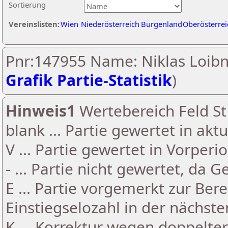
Sortierung
Vereinslisten:
Wien
Niederösterreich
Burgenland
Oberösterrei
Pnr:147955 Name: Niklas Loibn
Grafik Partie-Statistik
)
Hinweis1
Wertebereich Feld St 
blank ... Partie gewertet in akt
V ... Partie gewertet in Vorperi
- ... Partie nicht gewertet, da 
E ... Partie vorgemerkt zur Be
Einstiegselozahl in der nächst
K ... Korrektur wegen doppelt