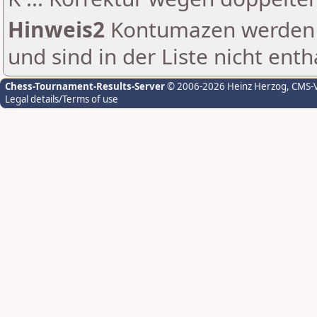
Hinweis2
Kontumazen werden g
und sind in der Liste nicht enth
Chess-Tournament-Results-Server
© 2006-2026 Heinz Herzog
, CMS-
Legal details/Terms of use