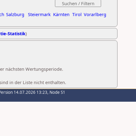
ch
Salzburg
Steiermark
Kärnten
Tirol
Vorarlberg
tie-Statistik
)
 der nächsten Wertungsperiode.
d in der Liste nicht enthalten.
Version 14.07.2026 13:23, Node S1