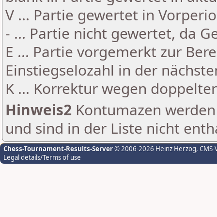
V ... Partie gewertet in Vorperi
- ... Partie nicht gewertet, da 
E ... Partie vorgemerkt zur Be
Einstiegselozahl in der nächst
K ... Korrektur wegen doppelt
Hinweis2
Kontumazen werden g
und sind in der Liste nicht enth
Chess-Tournament-Results-Server
© 2006-2026 Heinz Herzog
, CMS-
Legal details/Terms of use