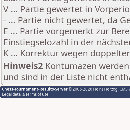
V ... Partie gewertet in Vorperi
- ... Partie nicht gewertet, da 
E ... Partie vorgemerkt zur Be
Einstiegselozahl in der nächst
K ... Korrektur wegen doppelt
Hinweis2
Kontumazen werden g
und sind in der Liste nicht enth
Chess-Tournament-Results-Server
© 2006-2026 Heinz Herzog
, CMS-
Legal details/Terms of use