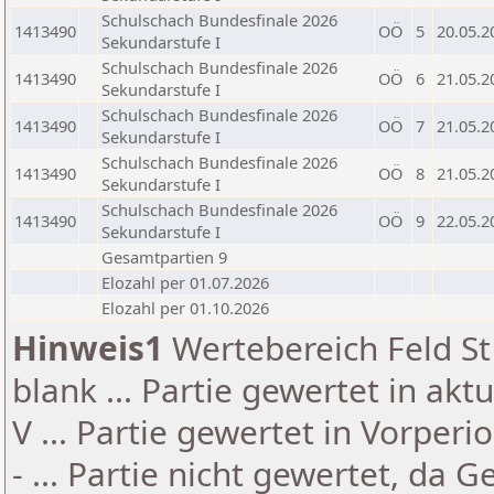
Schulschach Bundesfinale 2026
1413490
OÖ
5
20.05.2
Sekundarstufe I
Schulschach Bundesfinale 2026
1413490
OÖ
6
21.05.2
Sekundarstufe I
Schulschach Bundesfinale 2026
1413490
OÖ
7
21.05.2
Sekundarstufe I
Schulschach Bundesfinale 2026
1413490
OÖ
8
21.05.2
Sekundarstufe I
Schulschach Bundesfinale 2026
1413490
OÖ
9
22.05.2
Sekundarstufe I
Gesamtpartien 9
Elozahl per 01.07.2026
Elozahl per 01.10.2026
Hinweis1
Wertebereich Feld St 
blank ... Partie gewertet in akt
V ... Partie gewertet in Vorperi
- ... Partie nicht gewertet, da 