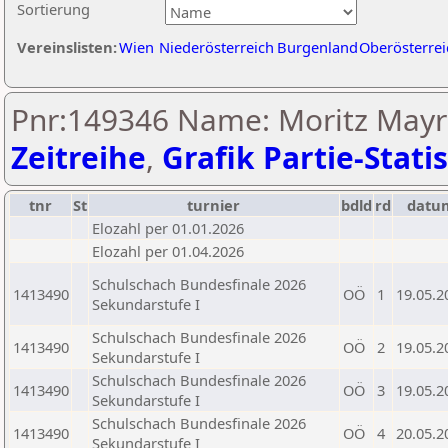
Sortierung
Vereinslisten:
Wien
Niederösterreich
Burgenland
Oberösterrei
Pnr:149346 Name: Moritz Mayr
Zeitreihe
,
Grafik Partie-Statis
tnr
St
turnier
bdld
rd
datu
Elozahl per 01.01.2026
Elozahl per 01.04.2026
Schulschach Bundesfinale 2026
1413490
OÖ
1
19.05.2
Sekundarstufe I
Schulschach Bundesfinale 2026
1413490
OÖ
2
19.05.2
Sekundarstufe I
Schulschach Bundesfinale 2026
1413490
OÖ
3
19.05.2
Sekundarstufe I
Schulschach Bundesfinale 2026
1413490
OÖ
4
20.05.2
Sekundarstufe I