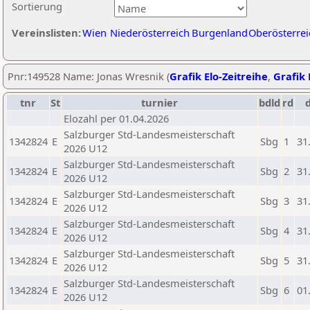
Sortierung
Vereinslisten:
Wien
Niederösterreich
Burgenland
Oberösterrei
Pnr:149528 Name: Jonas Wresnik (
Grafik Elo-Zeitreihe
,
Grafik 
tnr
St
turnier
bdld
rd
Elozahl per 01.04.2026
Salzburger Std-Landesmeisterschaft
1342824
E
Sbg
1
31
2026 U12
Salzburger Std-Landesmeisterschaft
1342824
E
Sbg
2
31
2026 U12
Salzburger Std-Landesmeisterschaft
1342824
E
Sbg
3
31
2026 U12
Salzburger Std-Landesmeisterschaft
1342824
E
Sbg
4
31
2026 U12
Salzburger Std-Landesmeisterschaft
1342824
E
Sbg
5
31
2026 U12
Salzburger Std-Landesmeisterschaft
1342824
E
Sbg
6
01
2026 U12