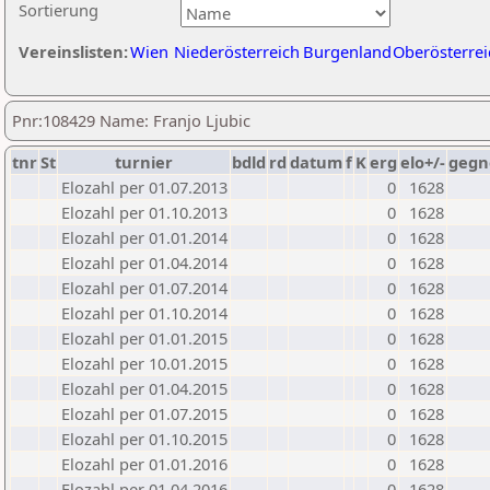
Sortierung
Vereinslisten:
Wien
Niederösterreich
Burgenland
Oberösterrei
Pnr:108429 Name: Franjo Ljubic
tnr
St
turnier
bdld
rd
datum
f
K
erg
elo+/-
gegn
Elozahl per 01.07.2013
0
1628
Elozahl per 01.10.2013
0
1628
Elozahl per 01.01.2014
0
1628
Elozahl per 01.04.2014
0
1628
Elozahl per 01.07.2014
0
1628
Elozahl per 01.10.2014
0
1628
Elozahl per 01.01.2015
0
1628
Elozahl per 10.01.2015
0
1628
Elozahl per 01.04.2015
0
1628
Elozahl per 01.07.2015
0
1628
Elozahl per 01.10.2015
0
1628
Elozahl per 01.01.2016
0
1628
Elozahl per 01.04.2016
0
1628