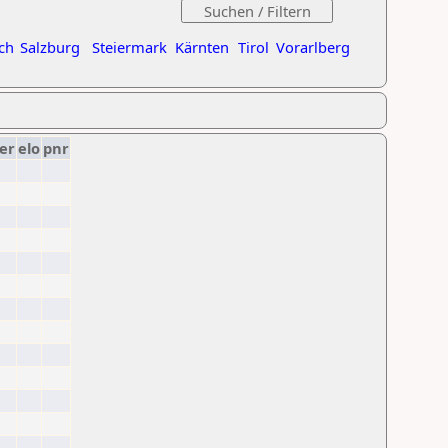
ch
Salzburg
Steiermark
Kärnten
Tirol
Vorarlberg
er
elo
pnr