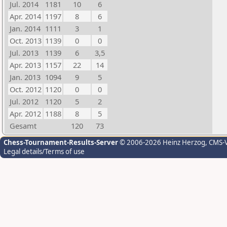
Jul. 2014
1181
10
6
Apr. 2014
1197
8
6
Jan. 2014
1111
3
1
Oct. 2013
1139
0
0
Jul. 2013
1139
6
3,5
Apr. 2013
1157
22
14
Jan. 2013
1094
9
5
Oct. 2012
1120
0
0
Jul. 2012
1120
5
2
Apr. 2012
1188
8
5
Gesamt
120
73
Chess-Tournament-Results-Server
© 2006-2026 Heinz Herzog
, CMS-
Legal details/Terms of use