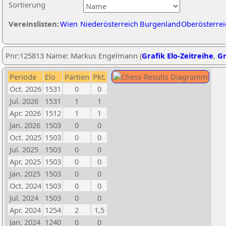
Sortierung
Vereinslisten:
Wien
Niederösterreich
Burgenland
Oberösterrei
Pnr:125813 Name: Markus Engelmann (
Grafik Elo-Zeitreihe
,
Gr
Periode
Elo
Partien
Pkt.
Oct. 2026
1531
0
0
Jul. 2026
1531
1
1
Apr. 2026
1512
1
1
Jan. 2026
1503
0
0
Oct. 2025
1503
0
0
Jul. 2025
1503
0
0
Apr. 2025
1503
0
0
Jan. 2025
1503
0
0
Oct. 2024
1503
0
0
Jul. 2024
1503
0
0
Apr. 2024
1254
2
1,5
Jan. 2024
1240
0
0