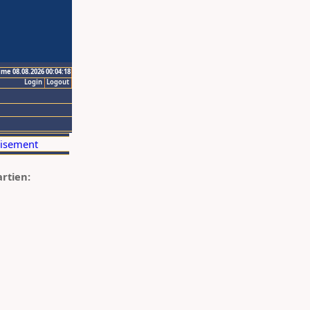
ime 08.08.2026 00:04:18
Login
Logout
artien: