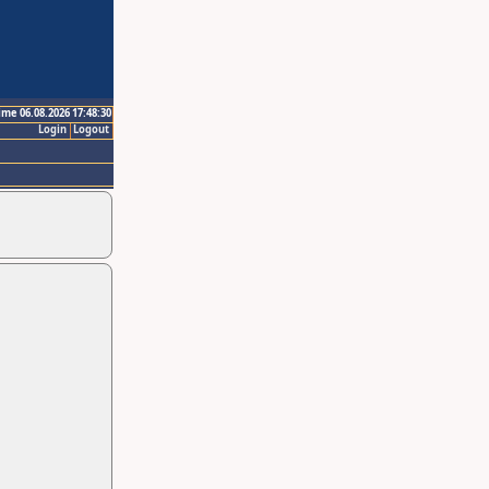
ime 06.08.2026 17:48:30
Login
Logout