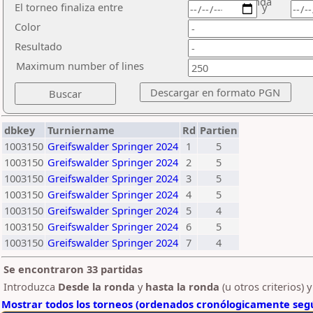
ronda
El torneo finaliza entre
y
Color
Resultado
Maximum number of lines
dbkey
Turniername
Rd
Partien
1003150
Greifswalder Springer 2024
1
5
1003150
Greifswalder Springer 2024
2
5
1003150
Greifswalder Springer 2024
3
5
1003150
Greifswalder Springer 2024
4
5
1003150
Greifswalder Springer 2024
5
4
1003150
Greifswalder Springer 2024
6
5
1003150
Greifswalder Springer 2024
7
4
Se encontraron 33 partidas
Introduzca
Desde la ronda
y
hasta la ronda
(u otros criterios) 
Mostrar todos los torneos (ordenados cronólogicamente segú