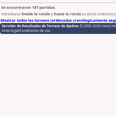
Se encontraron 187 partidas
Introduzca
Desde la ronda
y
hasta la ronda
(u otros criterios) 
Mostrar todos los torneos (ordenados cronólogicamente segú
Servidor de Resultados de Torneos de Ajedrez
© 2006-2026 Heinz H
Aviso legal/Condiciones de uso