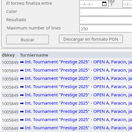
ronda
El torneo finaliza entre
y
Color
Resultado
Maximum number of lines
dbkey
Turniername
➡️ Int. Tournament "Prestige 2025" - OPEN A, Paracin, J
1005849
➡️ Int. Tournament "Prestige 2025" - OPEN A, Paracin, J
1005849
➡️ Int. Tournament "Prestige 2025" - OPEN A, Paracin, J
1005849
➡️ Int. Tournament "Prestige 2025" - OPEN A, Paracin, J
1005849
➡️ Int. Tournament "Prestige 2025" - OPEN A, Paracin, J
1005849
➡️ Int. Tournament "Prestige 2025" - OPEN A, Paracin, J
1005849
➡️ Int. Tournament "Prestige 2025" - OPEN A, Paracin, J
1005849
➡️ Int. Tournament "Prestige 2025" - OPEN A, Paracin, J
1005849
➡️ Int. Tournament "Prestige 2025" - OPEN A, Paracin, J
1005849