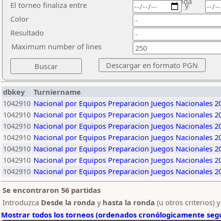
ronda
El torneo finaliza entre
y
Color
Resultado
Maximum number of lines
dbkey
Turniername
1042910
Nacional por Equipos Preparacion Juegos Nacionales 2
1042910
Nacional por Equipos Preparacion Juegos Nacionales 2
1042910
Nacional por Equipos Preparacion Juegos Nacionales 2
1042910
Nacional por Equipos Preparacion Juegos Nacionales 2
1042910
Nacional por Equipos Preparacion Juegos Nacionales 2
1042910
Nacional por Equipos Preparacion Juegos Nacionales 2
1042910
Nacional por Equipos Preparacion Juegos Nacionales 2
Se encontraron 56 partidas
Introduzca
Desde la ronda
y
hasta la ronda
(u otros criterios) 
Mostrar todos los torneos (ordenados cronólogicamente segú