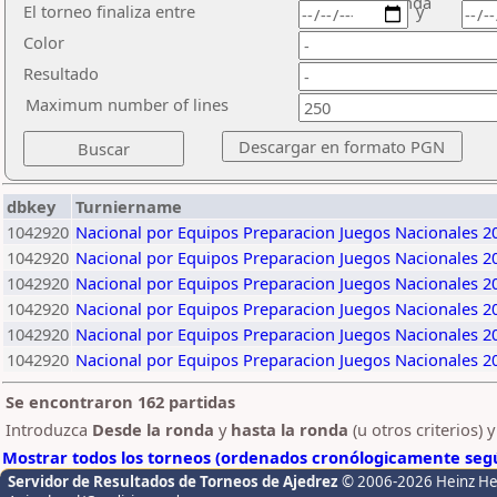
ronda
El torneo finaliza entre
y
Color
Resultado
Maximum number of lines
dbkey
Turniername
1042920
Nacional por Equipos Preparacion Juegos Nacionales 2
1042920
Nacional por Equipos Preparacion Juegos Nacionales 2
1042920
Nacional por Equipos Preparacion Juegos Nacionales 2
1042920
Nacional por Equipos Preparacion Juegos Nacionales 2
1042920
Nacional por Equipos Preparacion Juegos Nacionales 2
1042920
Nacional por Equipos Preparacion Juegos Nacionales 2
Se encontraron 162 partidas
Introduzca
Desde la ronda
y
hasta la ronda
(u otros criterios) 
Mostrar todos los torneos (ordenados cronólogicamente segú
Servidor de Resultados de Torneos de Ajedrez
© 2006-2026 Heinz H