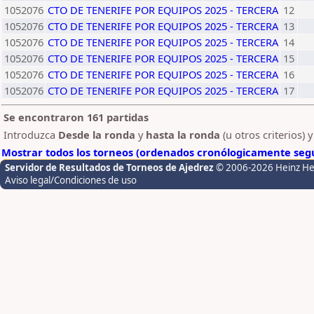
1052076
CTO DE TENERIFE POR EQUIPOS 2025 - TERCERA
12
1052076
CTO DE TENERIFE POR EQUIPOS 2025 - TERCERA
13
1052076
CTO DE TENERIFE POR EQUIPOS 2025 - TERCERA
14
1052076
CTO DE TENERIFE POR EQUIPOS 2025 - TERCERA
15
1052076
CTO DE TENERIFE POR EQUIPOS 2025 - TERCERA
16
1052076
CTO DE TENERIFE POR EQUIPOS 2025 - TERCERA
17
Se encontraron 161 partidas
Introduzca
Desde la ronda
y
hasta la ronda
(u otros criterios) 
Mostrar todos los torneos (ordenados cronólogicamente segú
Servidor de Resultados de Torneos de Ajedrez
© 2006-2026 Heinz H
Aviso legal/Condiciones de uso