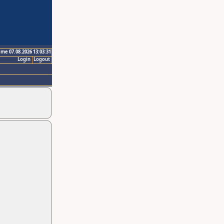
ime 07.08.2026 13:03:31
Login
Logout