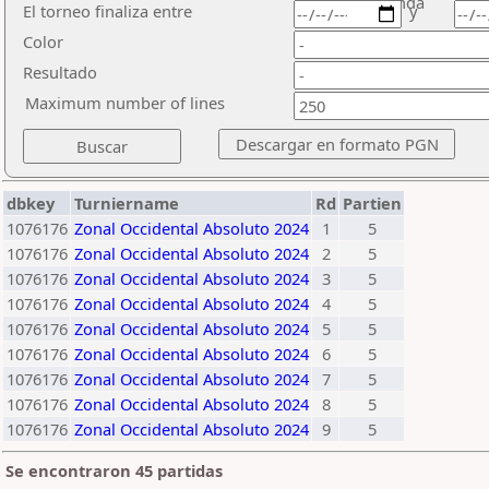
ronda
El torneo finaliza entre
y
Color
Resultado
Maximum number of lines
dbkey
Turniername
Rd
Partien
1076176
Zonal Occidental Absoluto 2024
1
5
1076176
Zonal Occidental Absoluto 2024
2
5
1076176
Zonal Occidental Absoluto 2024
3
5
1076176
Zonal Occidental Absoluto 2024
4
5
1076176
Zonal Occidental Absoluto 2024
5
5
1076176
Zonal Occidental Absoluto 2024
6
5
1076176
Zonal Occidental Absoluto 2024
7
5
1076176
Zonal Occidental Absoluto 2024
8
5
1076176
Zonal Occidental Absoluto 2024
9
5
Se encontraron 45 partidas