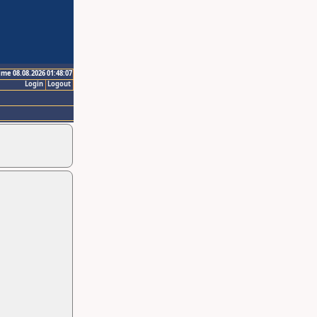
ime 08.08.2026 01:48:07
Login
Logout