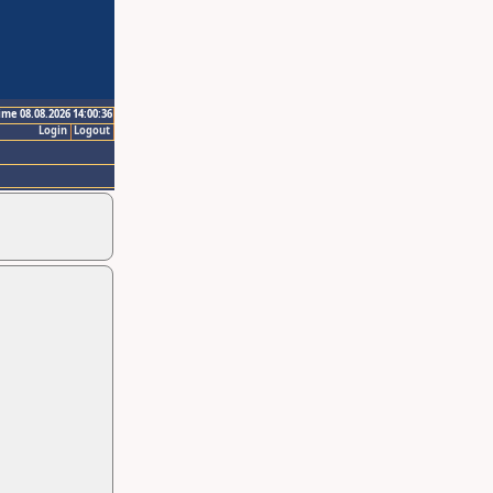
ime 08.08.2026 14:00:36
Login
Logout