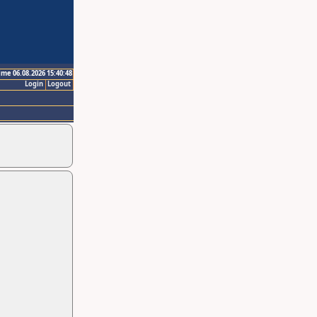
ime 06.08.2026 15:40:48
Login
Logout