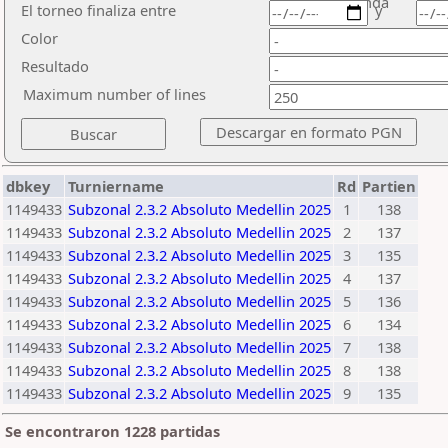
ronda
El torneo finaliza entre
y
Color
Resultado
Maximum number of lines
dbkey
Turniername
Rd
Partien
1149433
Subzonal 2.3.2 Absoluto Medellin 2025
1
138
1149433
Subzonal 2.3.2 Absoluto Medellin 2025
2
137
1149433
Subzonal 2.3.2 Absoluto Medellin 2025
3
135
1149433
Subzonal 2.3.2 Absoluto Medellin 2025
4
137
1149433
Subzonal 2.3.2 Absoluto Medellin 2025
5
136
1149433
Subzonal 2.3.2 Absoluto Medellin 2025
6
134
1149433
Subzonal 2.3.2 Absoluto Medellin 2025
7
138
1149433
Subzonal 2.3.2 Absoluto Medellin 2025
8
138
1149433
Subzonal 2.3.2 Absoluto Medellin 2025
9
135
Se encontraron 1228 partidas