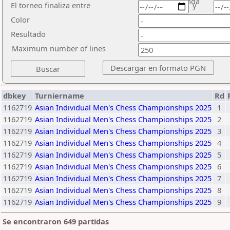
ronda
El torneo finaliza entre
y
Color
Resultado
Maximum number of lines
dbkey
Turniername
Rd
1162719
Asian Individual Men's Chess Championships 2025
1
1162719
Asian Individual Men's Chess Championships 2025
2
1162719
Asian Individual Men's Chess Championships 2025
3
1162719
Asian Individual Men's Chess Championships 2025
4
1162719
Asian Individual Men's Chess Championships 2025
5
1162719
Asian Individual Men's Chess Championships 2025
6
1162719
Asian Individual Men's Chess Championships 2025
7
1162719
Asian Individual Men's Chess Championships 2025
8
1162719
Asian Individual Men's Chess Championships 2025
9
Se encontraron 649 partidas