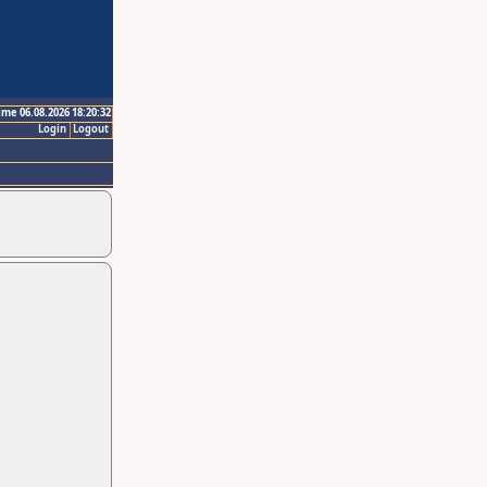
ime 06.08.2026 18:20:32
Login
Logout