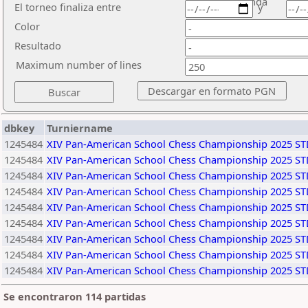
ronda
El torneo finaliza entre
y
Color
Resultado
Maximum number of lines
dbkey
Turniername
1245484
XIV Pan-American School Chess Championship 2025 S
1245484
XIV Pan-American School Chess Championship 2025 S
1245484
XIV Pan-American School Chess Championship 2025 S
1245484
XIV Pan-American School Chess Championship 2025 S
1245484
XIV Pan-American School Chess Championship 2025 S
1245484
XIV Pan-American School Chess Championship 2025 S
1245484
XIV Pan-American School Chess Championship 2025 S
1245484
XIV Pan-American School Chess Championship 2025 S
1245484
XIV Pan-American School Chess Championship 2025 S
Se encontraron 114 partidas