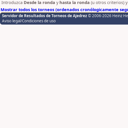
Introduzca
Desde la ronda
y
hasta la ronda
(u otros criterios) 
Mostrar todos los torneos (ordenados cronólogicamente segú
Servidor de Resultados de Torneos de Ajedrez
© 2006-2026 Heinz H
Aviso legal/Condiciones de uso