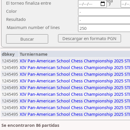
ronda
El torneo finaliza entre
y
Color
Resultado
Maximum number of lines
dbkey
Turniername
1245495
XIV Pan-American School Chess Championship 2025 ST
1245495
XIV Pan-American School Chess Championship 2025 ST
1245495
XIV Pan-American School Chess Championship 2025 ST
1245495
XIV Pan-American School Chess Championship 2025 ST
1245495
XIV Pan-American School Chess Championship 2025 ST
1245495
XIV Pan-American School Chess Championship 2025 ST
1245495
XIV Pan-American School Chess Championship 2025 ST
1245495
XIV Pan-American School Chess Championship 2025 ST
1245495
XIV Pan-American School Chess Championship 2025 ST
Se encontraron 86 partidas