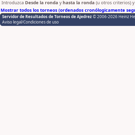
Introduzca
Desde la ronda
y
hasta la ronda
(u otros criterios) 
Mostrar todos los torneos (ordenados cronólogicamente segú
Servidor de Resultados de Torneos de Ajedrez
© 2006-2026 Heinz H
Aviso legal/Condiciones de uso