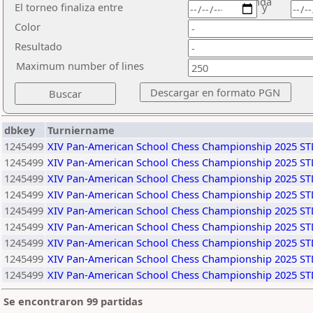
ronda
El torneo finaliza entre
y
Color
Resultado
Maximum number of lines
dbkey
Turniername
1245499
XIV Pan-American School Chess Championship 2025 S
1245499
XIV Pan-American School Chess Championship 2025 S
1245499
XIV Pan-American School Chess Championship 2025 S
1245499
XIV Pan-American School Chess Championship 2025 S
1245499
XIV Pan-American School Chess Championship 2025 S
1245499
XIV Pan-American School Chess Championship 2025 S
1245499
XIV Pan-American School Chess Championship 2025 S
1245499
XIV Pan-American School Chess Championship 2025 S
1245499
XIV Pan-American School Chess Championship 2025 S
Se encontraron 99 partidas