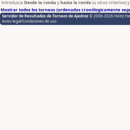
Introduzca
Desde la ronda
y
hasta la ronda
(u otros criterios) 
Mostrar todos los torneos (ordenados cronólogicamente segú
Servidor de Resultados de Torneos de Ajedrez
© 2006-2026 Heinz H
Aviso legal/Condiciones de uso