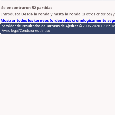
Se encontraron 52 partidas
Introduzca
Desde la ronda
y
hasta la ronda
(u otros criterios) 
Mostrar todos los torneos (ordenados cronólogicamente segú
Servidor de Resultados de Torneos de Ajedrez
© 2006-2026 Heinz H
Aviso legal/Condiciones de uso