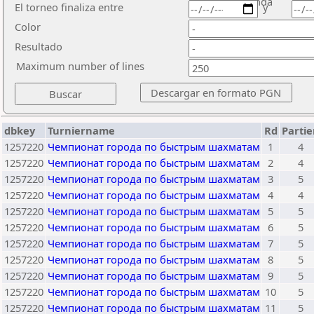
ronda
El torneo finaliza entre
y
Color
Resultado
Maximum number of lines
dbkey
Turniername
Rd
Parti
1257220
Чемпионат города по быстрым шахматам
1
4
1257220
Чемпионат города по быстрым шахматам
2
4
1257220
Чемпионат города по быстрым шахматам
3
5
1257220
Чемпионат города по быстрым шахматам
4
4
1257220
Чемпионат города по быстрым шахматам
5
5
1257220
Чемпионат города по быстрым шахматам
6
5
1257220
Чемпионат города по быстрым шахматам
7
5
1257220
Чемпионат города по быстрым шахматам
8
5
1257220
Чемпионат города по быстрым шахматам
9
5
1257220
Чемпионат города по быстрым шахматам
10
5
1257220
Чемпионат города по быстрым шахматам
11
5