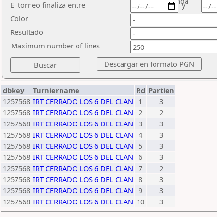
ronda
El torneo finaliza entre
y
Color
Resultado
Maximum number of lines
dbkey
Turniername
Rd
Partien
1257568
IRT CERRADO LOS 6 DEL CLAN
1
3
1257568
IRT CERRADO LOS 6 DEL CLAN
2
2
1257568
IRT CERRADO LOS 6 DEL CLAN
3
3
1257568
IRT CERRADO LOS 6 DEL CLAN
4
3
1257568
IRT CERRADO LOS 6 DEL CLAN
5
3
1257568
IRT CERRADO LOS 6 DEL CLAN
6
3
1257568
IRT CERRADO LOS 6 DEL CLAN
7
2
1257568
IRT CERRADO LOS 6 DEL CLAN
8
3
1257568
IRT CERRADO LOS 6 DEL CLAN
9
3
1257568
IRT CERRADO LOS 6 DEL CLAN
10
3