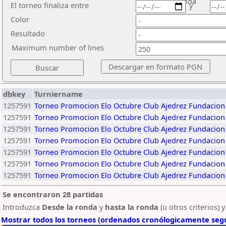
ronda
El torneo finaliza entre
y
Color
Resultado
Maximum number of lines
dbkey
Turniername
1257591
Torneo Promocion Elo Octubre Club Ajedrez Fundacion
1257591
Torneo Promocion Elo Octubre Club Ajedrez Fundacion
1257591
Torneo Promocion Elo Octubre Club Ajedrez Fundacion
1257591
Torneo Promocion Elo Octubre Club Ajedrez Fundacion
1257591
Torneo Promocion Elo Octubre Club Ajedrez Fundacion
1257591
Torneo Promocion Elo Octubre Club Ajedrez Fundacion
1257591
Torneo Promocion Elo Octubre Club Ajedrez Fundacion
Se encontraron 28 partidas
Introduzca
Desde la ronda
y
hasta la ronda
(u otros criterios) 
Mostrar todos los torneos (ordenados cronólogicamente segú