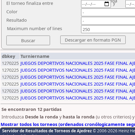
ronda
El torneo finaliza entre
y
Color
Resultado
Maximum number of lines
dbkey
Turniername
1270225
JUEGOS DEPORTIVOS NACIONALES 2025 FASE FINAL AJED
1270225
JUEGOS DEPORTIVOS NACIONALES 2025 FASE FINAL AJED
1270225
JUEGOS DEPORTIVOS NACIONALES 2025 FASE FINAL AJED
1270225
JUEGOS DEPORTIVOS NACIONALES 2025 FASE FINAL AJED
1270225
JUEGOS DEPORTIVOS NACIONALES 2025 FASE FINAL AJED
1270225
JUEGOS DEPORTIVOS NACIONALES 2025 FASE FINAL AJED
Se encontraron 12 partidas
Introduzca
Desde la ronda
y
hasta la ronda
(u otros criterios) 
Mostrar todos los torneos (ordenados cronólogicamente segú
Servidor de Resultados de Torneos de Ajedrez
© 2006-2026 Heinz H