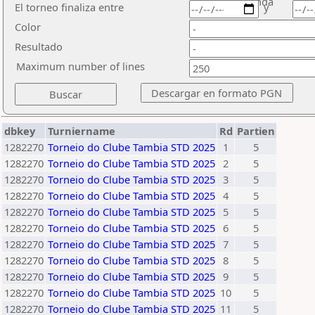
ronda
El torneo finaliza entre
y
Color
Resultado
Maximum number of lines
dbkey
Turniername
Rd
Partien
1282270
Torneio do Clube Tambia STD 2025
1
5
1282270
Torneio do Clube Tambia STD 2025
2
5
1282270
Torneio do Clube Tambia STD 2025
3
5
1282270
Torneio do Clube Tambia STD 2025
4
5
1282270
Torneio do Clube Tambia STD 2025
5
5
1282270
Torneio do Clube Tambia STD 2025
6
5
1282270
Torneio do Clube Tambia STD 2025
7
5
1282270
Torneio do Clube Tambia STD 2025
8
5
1282270
Torneio do Clube Tambia STD 2025
9
5
1282270
Torneio do Clube Tambia STD 2025
10
5
1282270
Torneio do Clube Tambia STD 2025
11
5