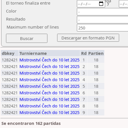
ronda
El torneo finaliza entre
y
Color
Resultado
Maximum number of lines
dbkey
Turniername
Rd
Partien
1282421
Mistrovství Čech do 10 let 2025
1
18
1282421
Mistrovství Čech do 10 let 2025
2
18
1282421
Mistrovství Čech do 10 let 2025
3
18
1282421
Mistrovství Čech do 10 let 2025
4
18
1282421
Mistrovství Čech do 10 let 2025
5
18
1282421
Mistrovství Čech do 10 let 2025
6
18
1282421
Mistrovství Čech do 10 let 2025
7
18
1282421
Mistrovství Čech do 10 let 2025
8
18
1282421
Mistrovství Čech do 10 let 2025
9
18
Se encontraron 162 partidas