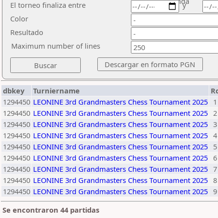
ronda
El torneo finaliza entre
y
Color
Resultado
Maximum number of lines
dbkey
Turniername
R
1294450
LEONINE 3rd Grandmasters Chess Tournament 2025
1
1294450
LEONINE 3rd Grandmasters Chess Tournament 2025
2
1294450
LEONINE 3rd Grandmasters Chess Tournament 2025
3
1294450
LEONINE 3rd Grandmasters Chess Tournament 2025
4
1294450
LEONINE 3rd Grandmasters Chess Tournament 2025
5
1294450
LEONINE 3rd Grandmasters Chess Tournament 2025
6
1294450
LEONINE 3rd Grandmasters Chess Tournament 2025
7
1294450
LEONINE 3rd Grandmasters Chess Tournament 2025
8
1294450
LEONINE 3rd Grandmasters Chess Tournament 2025
9
Se encontraron 44 partidas