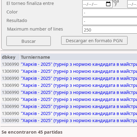
ronda
El torneo finaliza entre
y
Color
Resultado
Maximum number of lines
dbkey
Turniername
1306990
"Харків - 2025" (турнір з нормою кандидата в майстр
1306990
"Харків - 2025" (турнір з нормою кандидата в майстр
1306990
"Харків - 2025" (турнір з нормою кандидата в майстр
1306990
"Харків - 2025" (турнір з нормою кандидата в майстр
1306990
"Харків - 2025" (турнір з нормою кандидата в майстр
1306990
"Харків - 2025" (турнір з нормою кандидата в майстр
1306990
"Харків - 2025" (турнір з нормою кандидата в майстр
1306990
"Харків - 2025" (турнір з нормою кандидата в майстр
1306990
"Харків - 2025" (турнір з нормою кандидата в майстр
Se encontraron 45 partidas