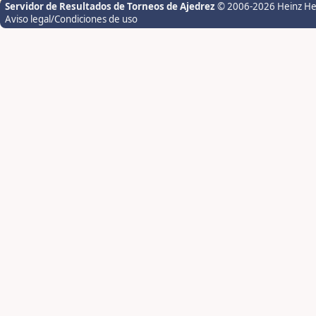
Servidor de Resultados de Torneos de Ajedrez
© 2006-2026 Heinz H
Aviso legal/Condiciones de uso