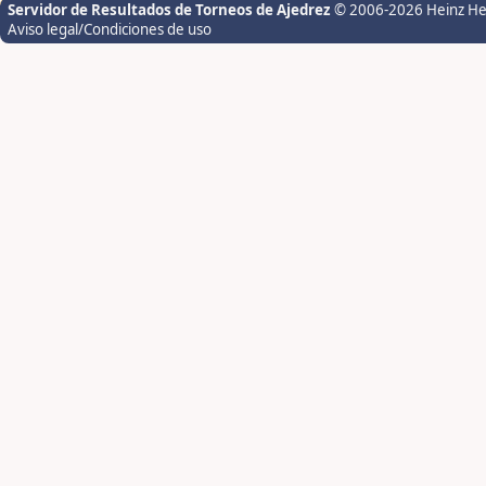
Servidor de Resultados de Torneos de Ajedrez
© 2006-2026 Heinz H
Aviso legal/Condiciones de uso