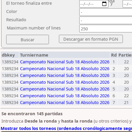
ronda
El torneo finaliza entre
y
Color
Resultado
Maximum number of lines
dbkey
Turniername
Rd
Parti
1389234
Campeonato Nacional Sub 18 Absoluto 2026
1
22
1389234
Campeonato Nacional Sub 18 Absoluto 2026
2
20
1389234
Campeonato Nacional Sub 18 Absoluto 2026
3
20
1389234
Campeonato Nacional Sub 18 Absoluto 2026
4
20
1389234
Campeonato Nacional Sub 18 Absoluto 2026
5
20
1389234
Campeonato Nacional Sub 18 Absoluto 2026
6
22
1389234
Campeonato Nacional Sub 18 Absoluto 2026
7
21
Se encontraron 145 partidas
Introduzca
Desde la ronda
y
hasta la ronda
(u otros criterios) 
Mostrar todos los torneos (ordenados cronólogicamente segú