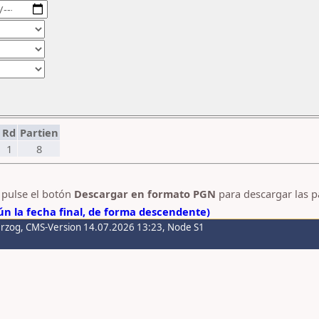
Rd
Partien
1
8
y pulse el botón
Descargar en formato PGN
para descargar las p
n la fecha final, de forma descendente)
erzog
, CMS-Version 14.07.2026 13:23, Node S1