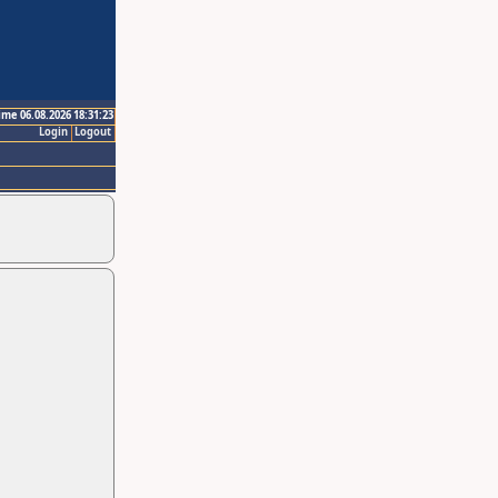
ime 06.08.2026 18:31:23
Login
Logout