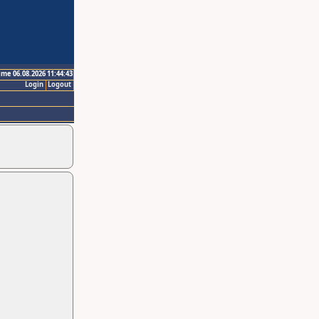
ime 06.08.2026 11:44:43
Login
Logout