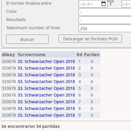
ronda
El torneo finaliza entre
y
Color
Resultado
Maximum number of lines
dbkey
Turniername
Rd
Partien
333678
33. Schwarzacher Open 2018
1
6
333678
33. Schwarzacher Open 2018
2
6
333678
33. Schwarzacher Open 2018
3
6
333678
33. Schwarzacher Open 2018
4
6
333678
33. Schwarzacher Open 2018
5
6
333678
33. Schwarzacher Open 2018
6
6
333678
33. Schwarzacher Open 2018
7
6
333678
33. Schwarzacher Open 2018
8
6
333678
33. Schwarzacher Open 2018
9
6
Se encontraron 54 partidas