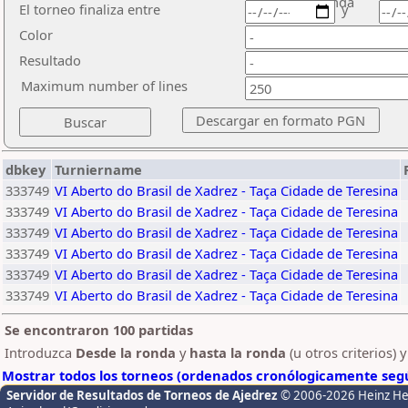
ronda
El torneo finaliza entre
y
Color
Resultado
Maximum number of lines
dbkey
Turniername
333749
VI Aberto do Brasil de Xadrez - Taça Cidade de Teresina
333749
VI Aberto do Brasil de Xadrez - Taça Cidade de Teresina
333749
VI Aberto do Brasil de Xadrez - Taça Cidade de Teresina
333749
VI Aberto do Brasil de Xadrez - Taça Cidade de Teresina
333749
VI Aberto do Brasil de Xadrez - Taça Cidade de Teresina
333749
VI Aberto do Brasil de Xadrez - Taça Cidade de Teresina
Se encontraron 100 partidas
Introduzca
Desde la ronda
y
hasta la ronda
(u otros criterios) 
Mostrar todos los torneos (ordenados cronólogicamente segú
Servidor de Resultados de Torneos de Ajedrez
© 2006-2026 Heinz H