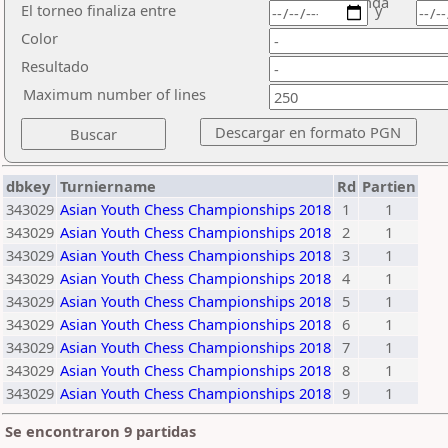
ronda
El torneo finaliza entre
y
Color
Resultado
Maximum number of lines
dbkey
Turniername
Rd
Partien
343029
Asian Youth Chess Championships 2018
1
1
343029
Asian Youth Chess Championships 2018
2
1
343029
Asian Youth Chess Championships 2018
3
1
343029
Asian Youth Chess Championships 2018
4
1
343029
Asian Youth Chess Championships 2018
5
1
343029
Asian Youth Chess Championships 2018
6
1
343029
Asian Youth Chess Championships 2018
7
1
343029
Asian Youth Chess Championships 2018
8
1
343029
Asian Youth Chess Championships 2018
9
1
Se encontraron 9 partidas