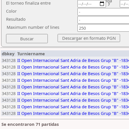
ronda
El torneo finaliza entre
y
Color
Resultado
Maximum number of lines
dbkey
Turniername
343128
II Open Internacional Sant Adria de Besos Grup "B" -183
343128
II Open Internacional Sant Adria de Besos Grup "B" -183
343128
II Open Internacional Sant Adria de Besos Grup "B" -183
343128
II Open Internacional Sant Adria de Besos Grup "B" -183
343128
II Open Internacional Sant Adria de Besos Grup "B" -183
343128
II Open Internacional Sant Adria de Besos Grup "B" -183
343128
II Open Internacional Sant Adria de Besos Grup "B" -183
343128
II Open Internacional Sant Adria de Besos Grup "B" -183
343128
II Open Internacional Sant Adria de Besos Grup "B" -183
Se encontraron 71 partidas