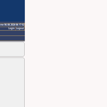
ime 06.08.2026 06:17:02
Login
Logout