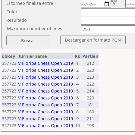
ronda
El torneo finaliza entre
y
Color
Resultado
Maximum number of lines
dbkey
Turniername
Rd
Partien
357723
V Floripa Chess Open 2019
1
212
357723
V Floripa Chess Open 2019
2
220
357723
V Floripa Chess Open 2019
3
223
357723
V Floripa Chess Open 2019
4
222
357723
V Floripa Chess Open 2019
5
214
357723
V Floripa Chess Open 2019
6
220
357723
V Floripa Chess Open 2019
7
181
357723
V Floripa Chess Open 2019
8
180
357723
V Floripa Chess Open 2019
9
211
357723
V Floripa Chess Open 2019
10
198