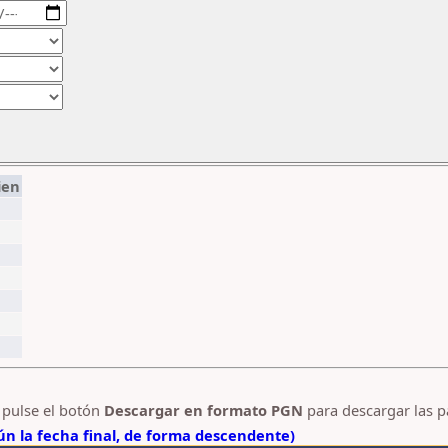
ien
y pulse el botón
Descargar en formato PGN
para descargar las p
n la fecha final, de forma descendente)