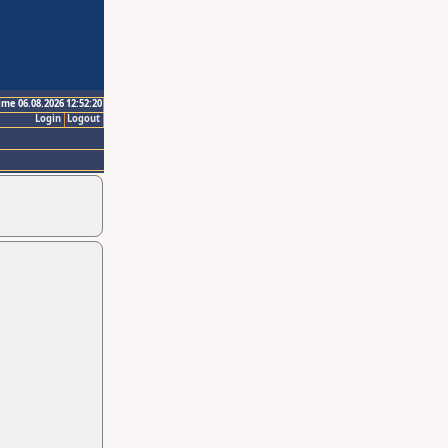
ime 06.08.2026 12:52:20
Login
Logout