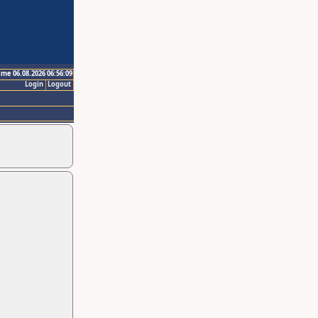
ime 06.08.2026 06:56:09
Login
Logout