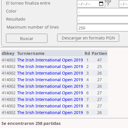
ronda
El torneo finaliza entre
y
Color
Resultado
Maximum number of lines
dbkey
Turniername
Rd
Partien
414002
The Irish International Open 2019
1
47
414002
The Irish International Open 2019
2
25
414002
The Irish International Open 2019
3
26
414002
The Irish International Open 2019
4
27
414002
The Irish International Open 2019
5
26
414002
The Irish International Open 2019
6
27
414002
The Irish International Open 2019
7
27
414002
The Irish International Open 2019
8
27
414002
The Irish International Open 2019
9
26
Se encontraron 258 partidas