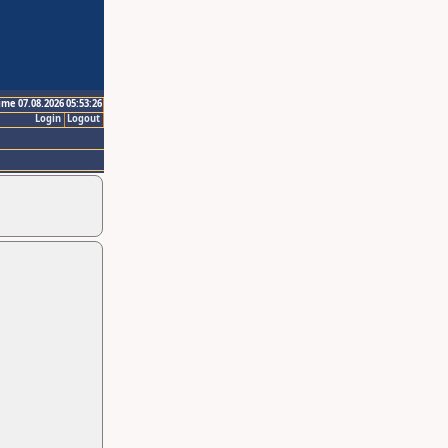
ime 07.08.2026 05:53:26
Login
Logout