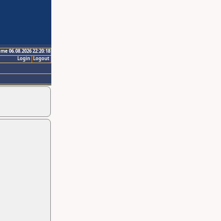
ime 06.08.2026 22:20:18
Login
Logout