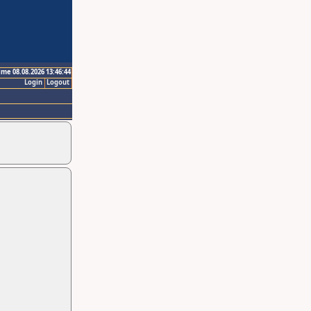
ime 08.08.2026 13:46:44
Login
Logout