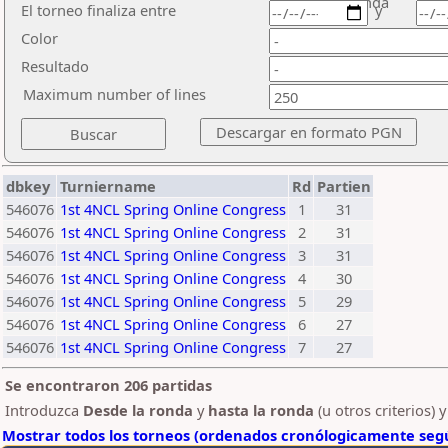
ronda
El torneo finaliza entre
y
Color
Resultado
Maximum number of lines
dbkey
Turniername
Rd
Partien
546076
1st 4NCL Spring Online Congress
1
31
546076
1st 4NCL Spring Online Congress
2
31
546076
1st 4NCL Spring Online Congress
3
31
546076
1st 4NCL Spring Online Congress
4
30
546076
1st 4NCL Spring Online Congress
5
29
546076
1st 4NCL Spring Online Congress
6
27
546076
1st 4NCL Spring Online Congress
7
27
Se encontraron 206 partidas
Introduzca
Desde la ronda
y
hasta la ronda
(u otros criterios) 
Mostrar todos los torneos (ordenados cronólogicamente segú