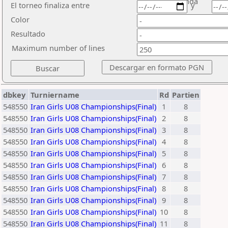
ronda
El torneo finaliza entre
y
Color
Resultado
Maximum number of lines
dbkey
Turniername
Rd
Partien
548550
Iran Girls U08 Championships(Final)
1
8
548550
Iran Girls U08 Championships(Final)
2
8
548550
Iran Girls U08 Championships(Final)
3
8
548550
Iran Girls U08 Championships(Final)
4
8
548550
Iran Girls U08 Championships(Final)
5
8
548550
Iran Girls U08 Championships(Final)
6
8
548550
Iran Girls U08 Championships(Final)
7
8
548550
Iran Girls U08 Championships(Final)
8
8
548550
Iran Girls U08 Championships(Final)
9
8
548550
Iran Girls U08 Championships(Final)
10
8
548550
Iran Girls U08 Championships(Final)
11
8