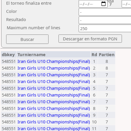
ronda
El torneo finaliza entre
y
Color
Resultado
Maximum number of lines
dbkey
Turniername
Rd
Partien
548551
Iran Girls U10 Championships(Final)
1
8
548551
Iran Girls U10 Championships(Final)
2
8
548551
Iran Girls U10 Championships(Final)
3
7
548551
Iran Girls U10 Championships(Final)
4
7
548551
Iran Girls U10 Championships(Final)
5
7
548551
Iran Girls U10 Championships(Final)
6
7
548551
Iran Girls U10 Championships(Final)
7
7
548551
Iran Girls U10 Championships(Final)
8
7
548551
Iran Girls U10 Championships(Final)
9
7
548551
Iran Girls U10 Championships(Final)
10
7
548551
Iran Girls U10 Championships(Final)
11
7